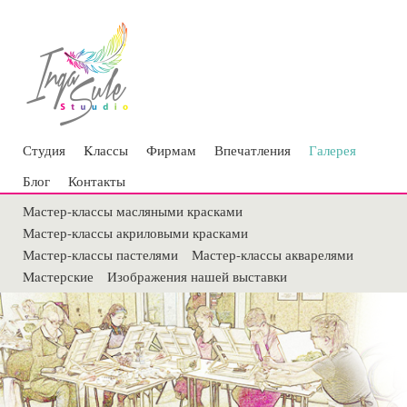
Студия
Kлассы
Фирмам
Впечатления
Галерея
Блог
Контакты
Мастер-классы масляными красками
Мастер-классы акриловыми красками
Мастер-классы пастелями
Мастер-классы акварелями
Maстерские
Изображения нашей выставки