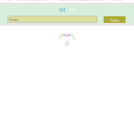
EST
RUS